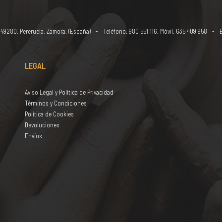
49280, Pereruela, Zamora. (España)
Teléfono:
980 551 116
. Móvil:
635 409 958
LEGAL
Aviso Legal y Política de Privacidad
Términos y Condiciones
Política de Cookies
A
Devoluciones
Envíos