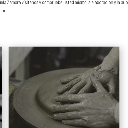
uela Zamora visítenos y compruebe usted mismo la elaboración y la au
ción.