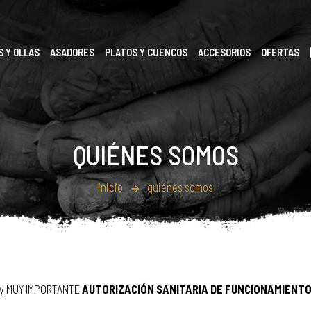
 Y OLLAS
ASADORES
PLATOS Y CUENCOS
ACCESORIOS
OFERTAS
QUIÉNES SOMOS
inicio
quiénes somos
3 y MUY IMPORTANTE
AUTORIZACIÓN SANITARIA DE FUNCIONAMIENTO,