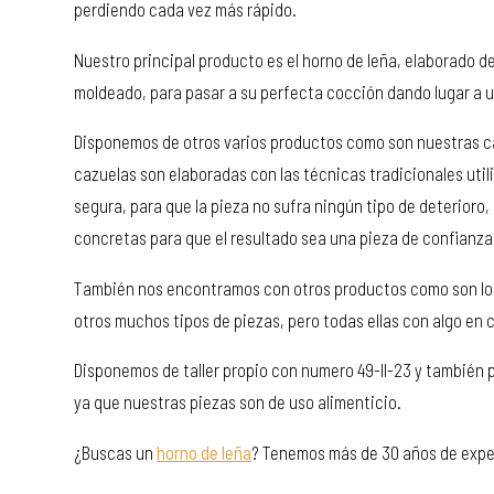
perdiendo cada vez más rápido.
Nuestro principal producto es el horno de leña, elaborado d
moldeado, para pasar a su perfecta cocción dando lugar a u
Disponemos de otros varios productos como son nuestras cazue
cazuelas son elaboradas con las técnicas tradicionales uti
segura, para que la pieza no sufra ningún tipo de deterior
concretas para que el resultado sea una pieza de confianza
También nos encontramos con otros productos como son los p
otros muchos tipos de piezas, pero todas ellas con algo en
Disponemos de taller propio con numero 49-II-23 y también
ya que nuestras piezas son de uso alimenticio.
¿Buscas un
horno de leña
? Tenemos más de 30 años de exper