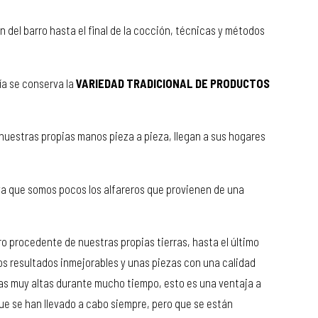
n del barro hasta el final de la cocción, técnicas y métodos
ía se conserva la
VARIEDAD TRADICIONAL DE PRODUCTOS
nuestras propias manos pieza a pieza, llegan a sus hogares
ca ya que somos pocos los alfareros que provienen de una
o procedente de nuestras propias tierras, hasta el último
s resultados inmejorables y unas piezas con una calidad
as muy altas durante mucho tiempo, esto es una ventaja a
 que se han llevado a cabo siempre, pero que se están