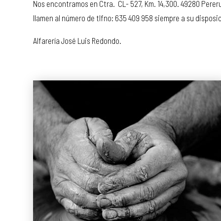
Nos encontramos en Ctra. CL- 527, Km. 14,300. 49280 Perer
llamen al número de tlfno: 635 409 958 siempre a su disposi
Alfarería José Luis Redondo.