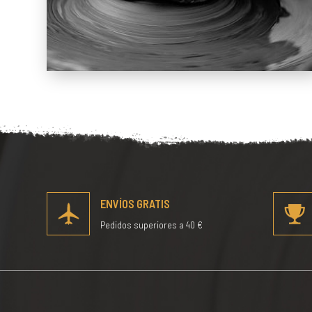
ENVÍOS GRATIS
Pedidos superiores a 40 €