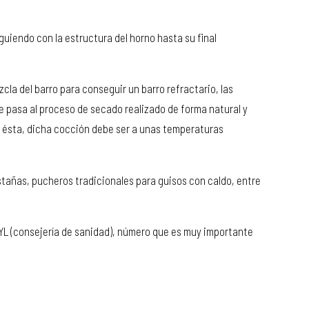
guiendo con la estructura del horno hasta su final
cla del barro para conseguir un barro refractario, las
e pasa al proceso de secado realizado de forma natural y
de ésta, dicha cocción debe ser a unas temperaturas
stañas, pucheros tradicionales para guisos con caldo, entre
YL (consejería de sanidad), número que es muy importante